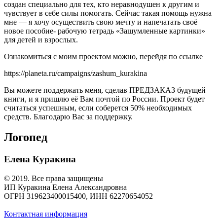
создан специально для тех, кто неравнодушен к другим и
чувствует в себе силы помогать. Сейчас такая помощь нужна
мне — я хочу осуществить свою мечту и напечатать своё
новое пособие- рабочую тетрадь «Зашумленные картинки»
для детей и взрослых.
Ознакомиться с моим проектом можно, перейдя по ссылке
https://planeta.ru/campaigns/zashum_kurakina
Вы можете поддержать меня, сделав ПРЕДЗАКАЗ будущей
книги, и я пришлю её Вам почтой по России. Проект будет
считаться успешным, если соберется 50% необходимых
средств. Благодарю Вас за поддержку.
Логопед
Елена Куракина
© 2019. Все права защищены
ИП Куракина Елена Александровна
ОГРН 319623400015400, ИНН 62270654052
Контактная информация