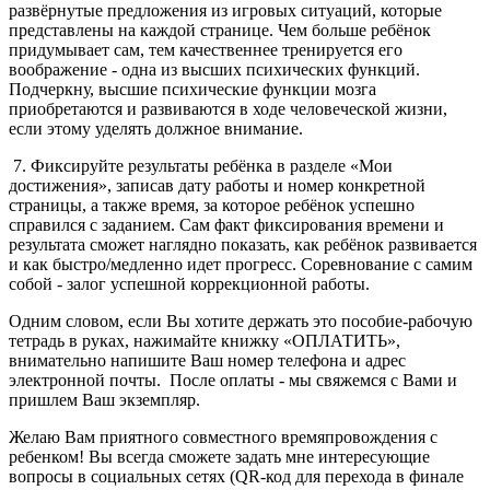
развёрнутые предложения из игровых ситуаций, которые
представлены на каждой странице. Чем больше ребёнок
придумывает сам, тем качественнее тренируется его
воображение - одна из высших психических функций.
Подчеркну, высшие психические функции мозга
приобретаются и развиваются в ходе человеческой жизни,
если этому уделять должное внимание.
7. Фиксируйте результаты ребёнка в разделе «Мои
достижения», записав дату работы и номер конкретной
страницы, а также время, за которое ребёнок успешно
справился с заданием. Сам факт фиксирования времени и
результата сможет наглядно показать, как ребёнок развивается
и как быстро/медленно идет прогресс. Соревнование с самим
собой - залог успешной коррекционной работы.
Одним словом, если Вы хотите держать это пособие-рабочую
тетрадь в руках, нажимайте книжку «ОПЛАТИТЬ»,
внимательно напишите Ваш номер телефона и адрес
электронной почты. После оплаты - мы свяжемся с Вами и
пришлем Ваш экземпляр.
Желаю Вам приятного совместного времяпровождения с
ребенком! Вы всегда сможете задать мне интересующие
вопросы в социальных сетях (QR-код для перехода в финале