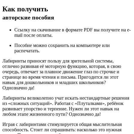
Как получить
авторские пособия
Ссылку на скачивание в формате PDF вы получите на e-
mail после оплаты.
Пособие можно сохранить на компьютере или
распечатать.
Лабиринты приносят пользу для зрительной системы,
отлично развивая её моторную функцию, которая, в свою
очередь, отвечает за плавное движение глаз по строчке и
странице во время чтения и письма. Пригодится ли этот
навык для дошкольников и младших школьников?
Однозначно да!
Лабиринты великолепно учат искать нестандартные решения
из «сложных ситуаций». Работая с «Плуталками», ребёнок
развивает упорство и терпение. Нужен ли этот навык на
любом этапе жизненного пути? Однозначно да!
Играя с лабиринтами стимулируется общая мыслительная
способность. Стоит ли спрашивать: насколько это нужная