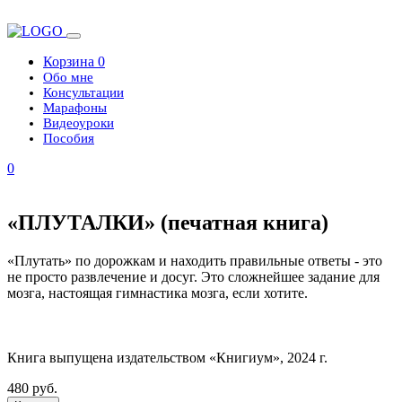
Корзина
0
Обо мне
Консультации
Марафоны
Видеоуроки
Пособия
0
«ПЛУТАЛКИ» (печатная книга)
«Плутать» по дорожкам и находить правильные ответы - это
не просто развлечение и досуг. Это сложнейшее задание для
мозга, настоящая гимнастика мозга, если хотите.
Книга выпущена издательством «Книгиум», 2024 г.
480 руб.