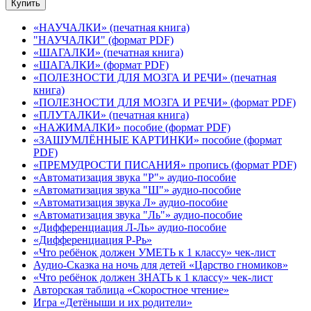
Купить
«НАУЧАЛКИ» (печатная книга)
"НАУЧАЛКИ" (формат PDF)
«ШАГАЛКИ» (печатная книга)
«ШАГАЛКИ» (формат PDF)
«ПОЛЕЗНОСТИ ДЛЯ МОЗГА И РЕЧИ» (печатная
книга)
«ПОЛЕЗНОСТИ ДЛЯ МОЗГА И РЕЧИ» (формат PDF)
«ПЛУТАЛКИ» (печатная книга)
«НАЖИМАЛКИ» пособие (формат PDF)
«ЗАШУМЛЁННЫЕ КАРТИНКИ» пособие (формат
PDF)
«ПРЕМУДРОСТИ ПИСАНИЯ» пропись (формат PDF)
«Автоматизация звука "Р"» аудио-пособие
«Автоматизация звука "Ш"» аудио-пособие
«Автоматизация звука Л» аудио-пособие
«Автоматизация звука "Ль"» аудио-пособие
«Дифференциация Л-Ль» аудио-пособие
«Дифференциация Р-Рь»
«Что ребёнок должен УМЕТЬ к 1 классу» чек-лист
Аудио-Сказка на ночь для детей «Царство гномиков»
«Что ребёнок должен ЗНАТЬ к 1 классу» чек-лист
Авторская таблица «Скоростное чтение»
Игра «Детёныши и их родители»