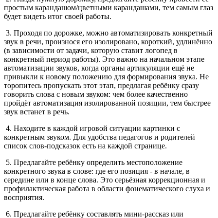
простым карандашом/цветными карандашами, тем самым глаз
будет видеть итог своей работы.
3. Проходя по дорожке, можно автоматизировать конкретный
звук в речи, произнося его изолировано, короткий, удлинённо
(в зависимости от задачи, которую ставит логопед в
конкретный период работы). Это важно на начальном этапе
автоматизации звуков, когда органы артикуляции ещё не
привыкли к новому положению для формирования звука. Не
торопитесь пропускать этот этап, предлагая ребёнку сразу
говорить слова с новым звуком: чем более качественно
пройдёт автоматизация изолированной позиции, тем быстрее
звук встанет в речь.
4. Находите в каждой игровой ситуации картинки с
конкретным звуком. Для удобства педагогов и родителей
список слов-подсказок есть на каждой странице.
5. Предлагайте ребёнку определить местоположение
конкретного звука в слове: где его позиция - в начале, в
середине или в конце слова. Это серьёзная коррекционная и
профилактическая работа в области фонематического слуха и
восприятия.
6. Предлагайте ребёнку составлять мини-рассказ или