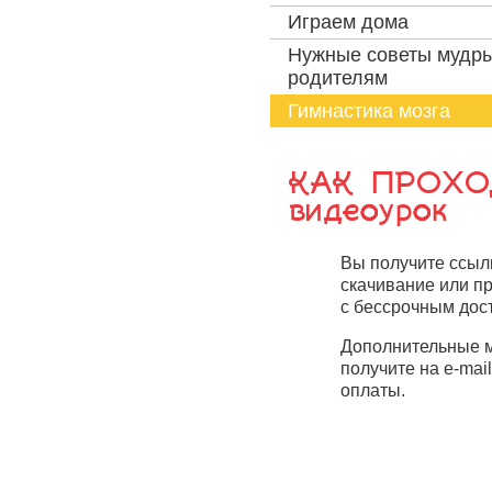
Играем дома
Нужные советы мудр
родителям
Гимнастика мозга
КАК ПРОХО
видеоурок
Вы получите ссыл
скачивание или п
с бессрочным дос
Дополнительные 
получите на e-mai
оплаты.