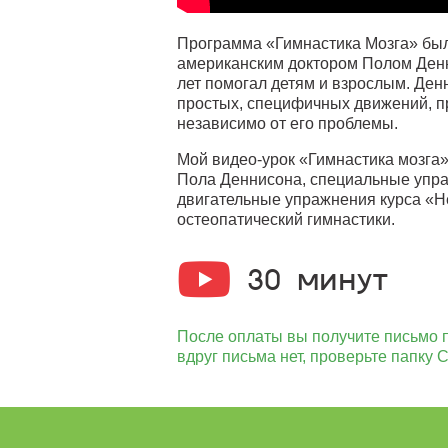
Программа «Гимнастика Мозга» был
американским доктором Полом Денн
лет помогал детям и взрослым. Ден
простых, специфичных движений, 
независимо от его проблемы.
Мой видео-урок «Гимнастика мозга»
Пола Деннисона, специальные упр
двигательные упражнения курса «Н
остеопатический гимнастики.
30 минут
После оплаты вы получите письмо п
вдруг письма нет, проверьте папку