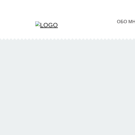
ОБО М