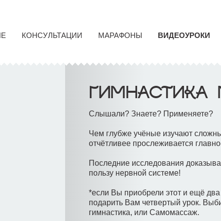
НЕ
КОНСУЛЬТАЦИИ
МАРАФОНЫ
ВИДЕОУРОКИ
ГИМНАСТИКА 
Слышали? Знаете? Применяете?
Чем глубже учёные изучают сложны
отчётливее прослеживается главно
Последние исследования доказыва
пользу нервной системе!
*если Вы приобрели этот и ещё два 
подарить Вам четвертый урок. Выб
гимнастика, или Самомассаж.