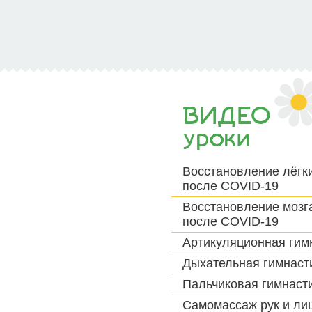
ВИДЕО
уроки
Восстановление лёгк
после COVID-19
Восстановление мозг
после COVID-19
Артикуляционная гим
Дыхательная гимнаст
Пальчиковая гимнаст
Самомассаж рук и ли