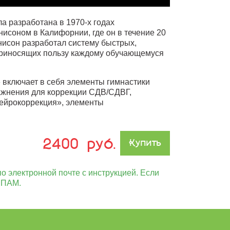
а разработана в 1970-х годах
исоном в Калифорнии, где он в течение 20
нисон разработал систему быстрых,
приносящих пользу каждому обучающемуся
 включает в себя элементы гимнастики
ажнения для коррекции СДВ/СДВГ,
ейрокоррекция», элементы
2400 руб.
Купить
о электронной почте с инструкцией. Если
 СПАМ.