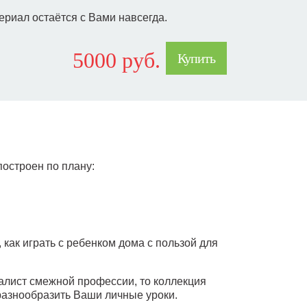
ериал остаётся с Вами навсегда.
5000 руб.
Купить
остроен по плану:
 как играть с ребенком дома с пользой для
алист смежной профессии, то коллекция
разнообразить Ваши личные уроки.