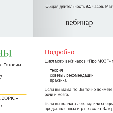
Общая длительность 9,5 часов. Мат
вебинар
НЫ
Подробно
Цикл моих вебинаров «Про МОЗГ» п
. Готовим
теория
советы / рекомендации
Й
практика.
Если вы мама, то Вы точно поймете,
речи и мозга.
ГОВОРЮ»
Если вы коллега-логопед или специ
е
представленных игр позволит Вам 