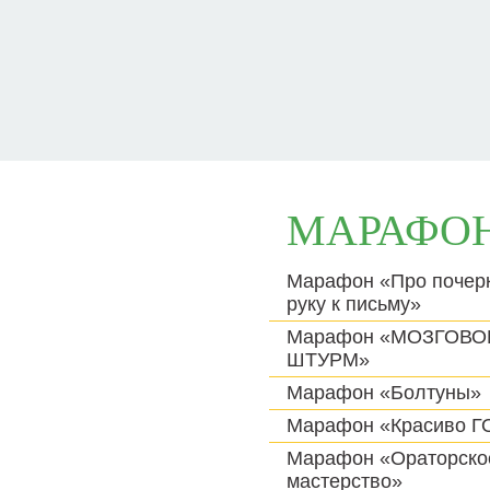
МАРАФО
Марафон «Про почерк
руку к письму»
Марафон «МОЗГОВО
ШТУРМ»
Марафон «Болтуны»
Марафон «Красиво 
Марафон «Ораторско
мастерство»