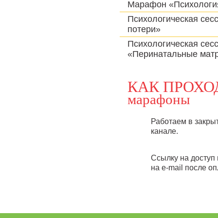
Марафон «Психологи
Психологическая сес
потери»
Психологическая сес
«Перинатальные мат
КАК ПРОХО
марафоны
Работаем в закры
канале.
Ссылку на доступ
на e-mail после о